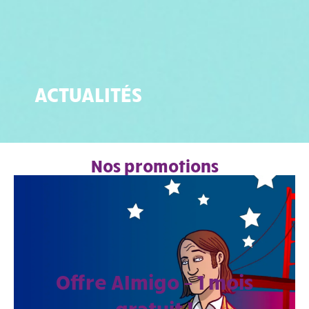
ACTUALITÉS
Nos promotions
Offre AImigo – 1 mois