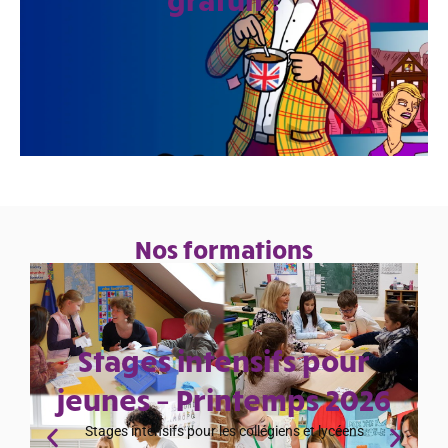
gratuit !
Nos formations
Stages intensifs pour
jeunes – Printemps 2026
Stages intensifs pour les collégiens et lycéens