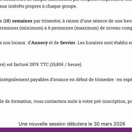
 aux intérêts propres à chaque groupe.
x (
10
)
semaines
par trimestre, à raison d’une séance de une heu
3 personnes (minimum) à 6 personnes (maximum) de niveau comp
s nos locaux d’
Annecy
et de
Sevrier
. Les horaires sont établis 
e) est facturé 297€ TTC (19,80€ / heure).
 intégralement payables d’avance en début de trimestre : en esp
e de formation, vous contactera suite à votre pré-inscription, p
Une nouvelle session débutera le 30 mars 2026