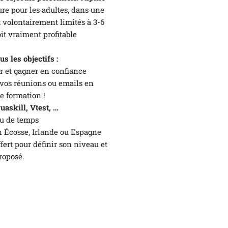
re pour les adultes, dans une
 volontairement limités à 3-6
t vraiment profitable
s les objectifs :
r et gagner en confiance
 vos réunions ou emails en
e formation !
uaskill, Vtest, …
u de temps
 Écosse, Irlande ou Espagne
rt pour définir son niveau et
roposé.