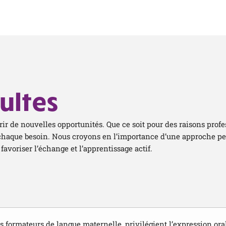
ultes
frir de nouvelles opportunités. Que ce soit pour des raisons prof
chaque besoin. Nous croyons en l’importance d’une approche per
favoriser l’échange et l’apprentissage actif.
s formateurs de langue maternelle, privilégient l’expression oral