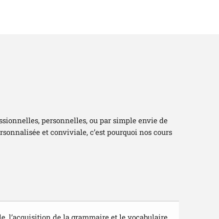
essionnelles, personnelles, ou par simple envie de
sonnalisée et conviviale, c’est pourquoi nos cours
e, l’acquisition de la grammaire et le vocabulaire