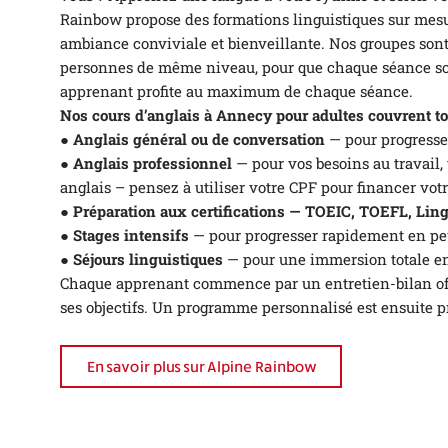
Rainbow propose des formations linguistiques sur mesu
ambiance conviviale et bienveillante. Nos groupes sont
personnes de même niveau, pour que chaque séance soi
apprenant profite au maximum de chaque séance.
Nos cours d’anglais à Annecy pour adultes couvrent tou
● Anglais général ou de conversation
— pour progresse
● Anglais professionnel
— pour vos besoins au travail,
anglais – pensez à utiliser votre CPF pour financer votr
● Préparation aux certifications — TOEIC, TOEFL, Ling
● Stages intensifs
— pour progresser rapidement en pe
● Séjours linguistiques
— pour une immersion totale en
Chaque apprenant commence par un entretien-bilan offe
ses objectifs. Un programme personnalisé est ensuite p
En savoir plus sur Alpine Rainbow