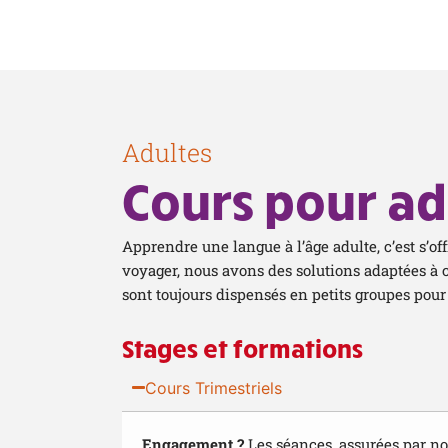
Adultes
Cours pour ad
Apprendre une langue à l’âge adulte, c’est s’of
voyager, nous avons des solutions adaptées à 
sont toujours dispensés en petits groupes pour 
Stages et formations
Cours Trimestriels
Engagement ?
Les séances, assurées par no