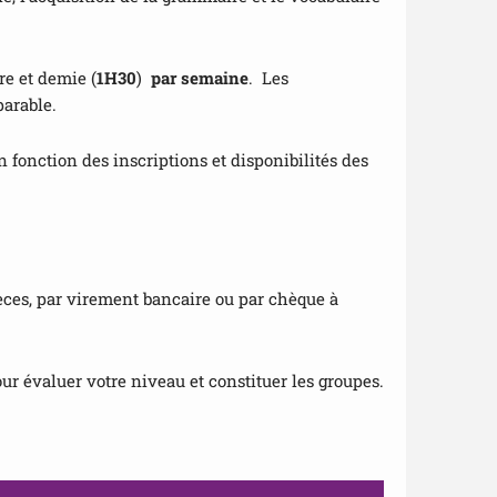
re et demie (
1H30
)
par semaine
. Les
arable.
en fonction des inscriptions et disponibilités des
èces, par virement bancaire ou par chèque à
our évaluer votre niveau et constituer les groupes.