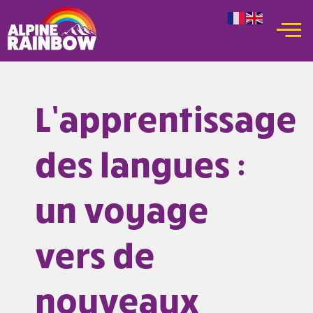
Aller
au
contenu
L’apprentissage
des langues :
un voyage
vers de
nouveaux