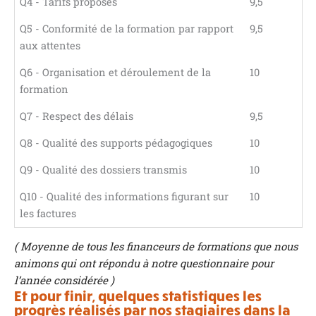
Q4 - Tarifs proposés
9,5
Q5 - Conformité de la formation par rapport
9,5
aux attentes
Q6 - Organisation et déroulement de la
10
formation
Q7 - Respect des délais
9,5
Q8 - Qualité des supports pédagogiques
10
Q9 - Qualité des dossiers transmis
10
Q10 - Qualité des informations figurant sur
10
les factures
( Moyenne de tous les financeurs de formations que nous
animons qui ont répondu à notre questionnaire pour
l’année considérée )
Et pour finir, quelques statistiques les
progrès réalisés par nos stagiaires dans la