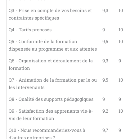
Q3 - Prise en compte de vos besoins et
9,3
10
contraintes spécifiques
Q4 - Tarifs proposés
9
10
Q5 - Conformité de la formation
9,5
10
dispensée au programme et aux attentes
Q6 - Organisation et déroulement de la
9,3
9
formation
Q7 - Animation de la formation par le ou
9,5
10
les intervenants
Q8 - Qualité des supports pédagogiques
9
9
Q9 - Satisfaction des apprenants vis-à-
9,2
10
vis de leur formation
Q10 - Nous recommanderiez-vous à
9,7
9
d’autres entreprises ?