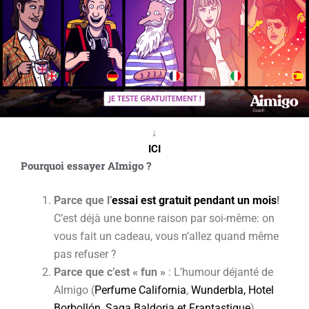
↓
ICI
Pourquoi essayer AImigo ?
Parce que l’
essai est gratuit pendant un mois
!
C’est déjà une bonne raison par soi-même: on
vous fait un cadeau, vous n’allez quand même
pas refuser ?
Parce que c’est « fun »
: L’humour déjanté de
AImigo (
Perfume California
,
Wunderbla, Hotel
Borbollón, Saga Baldoria et Frantastique
)